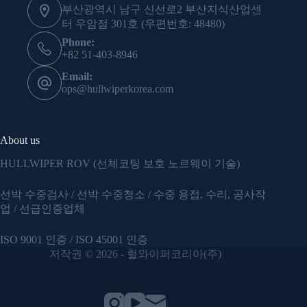
부산광역시 남구 신선로2 부산지식산업센
터 우암점 301호 (우편번호: 48480)
Phone:
+82 51-403-8946
Email:
ops@hullwiperkorea.com
About us
HULLWIPER ROV (선체코팅 보호 노르웨이 기술)
선박 수중검사 / 선박 수중청소 / 수중 용접, 수리, 공사작
업 / 선급인증업체
ISO 9001 인증 / ISO 45001
인증
저작권 © 2026 - 헐와이퍼코리아(주)