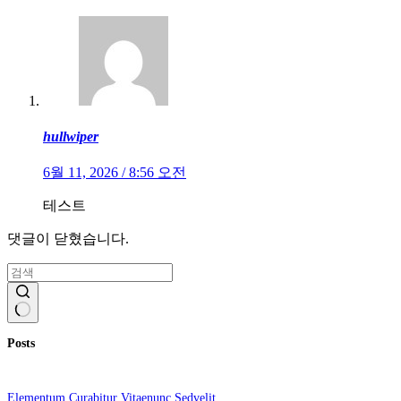
hullwiper
6월 11, 2026 / 8:56 오전
테스트
댓글이 닫혔습니다.
결
Posts
과
없
음
Elementum Curabitur Vitaenunc Sedvelit