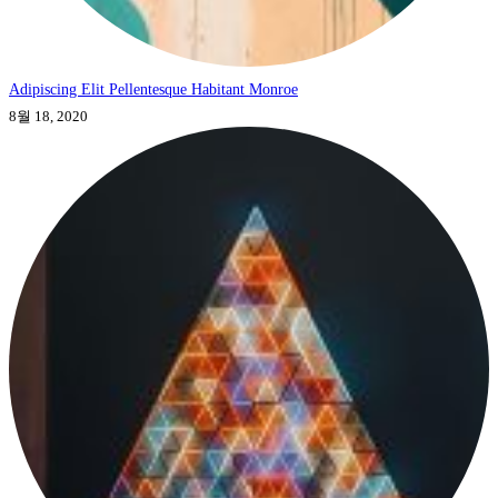
Adipiscing Elit Pellentesque Habitant Monroe
8월 18, 2020