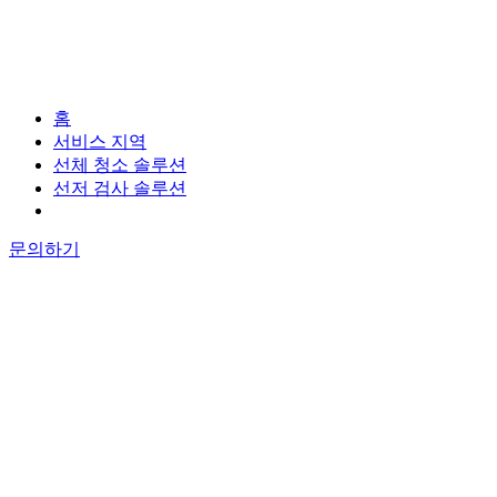
홈
서비스 지역
선체 청소 솔루션
선저 검사 솔루션
문의하기