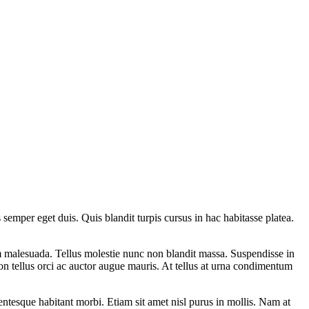
semper eget duis. Quis blandit turpis cursus in hac habitasse platea.
am malesuada. Tellus molestie nunc non blandit massa. Suspendisse in
on tellus orci ac auctor augue mauris. At tellus at urna condimentum
lentesque habitant morbi. Etiam sit amet nisl purus in mollis. Nam at