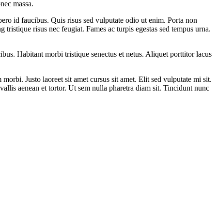
donec massa.
bero id faucibus. Quis risus sed vulputate odio ut enim. Porta non
g tristique risus nec feugiat. Fames ac turpis egestas sed tempus urna.
bus. Habitant morbi tristique senectus et netus. Aliquet porttitor lacus
orbi. Justo laoreet sit amet cursus sit amet. Elit sed vulputate mi sit.
vallis aenean et tortor. Ut sem nulla pharetra diam sit. Tincidunt nunc