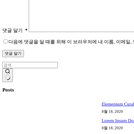
댓글 달기
*
다음에 댓글을 달 때를 위해 이 브라우저에 내 이름, 이메일
댓글 달기
결
Posts
과
없
음
Elementum Curabi
8월 18, 2020
Lorem Ipsum Dol
8월 18, 2020