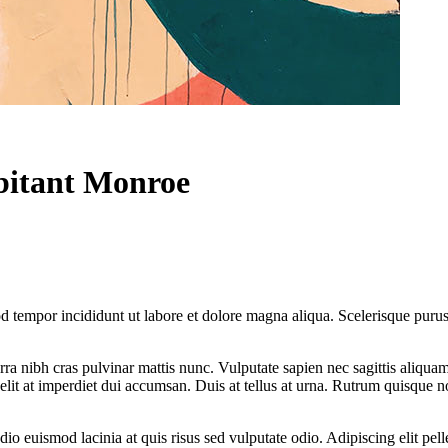
abitant Monroe
d tempor incididunt ut labore et dolore magna aliqua. Scelerisque purus 
rra nibh cras pulvinar mattis nunc. Vulputate sapien nec sagittis aliqu
lit at imperdiet dui accumsan. Duis at tellus at urna. Rutrum quisque n
io euismod lacinia at quis risus sed vulputate odio. Adipiscing elit pel